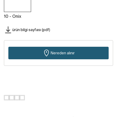
10 - Onix
ürün bilgi sayfası (pdf)
Nereden alınır