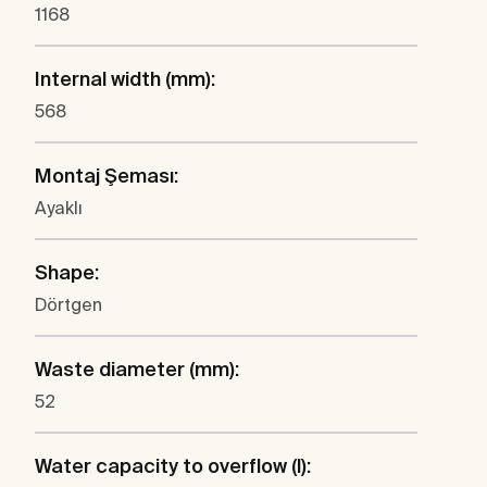
1168
Internal width (mm):
568
Montaj Şeması:
Ayaklı
Shape:
Dörtgen
Waste diameter (mm):
52
Water capacity to overflow (l):