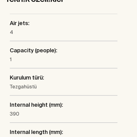
Air jets:
4
Capacity (people):
1
Kurulum türü:
Tezgahüstü
Internal height (mm):
390
Internal length (mm):