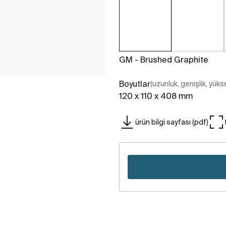
GM - Brushed Graphite
Boyutlar
(uzunluk, genişlik, yükse
120 x 110 x 408 mm
ürün bilgi sayfası (pdf)