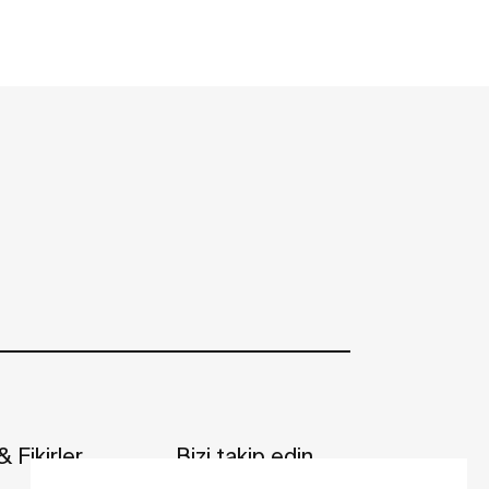
 Fikirler
Bizi takip edin