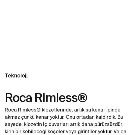
Teknoloji̇
Roca Rimless®
Roca Rimless® klozetlerinde, artık su kenar içinde
akmaz çünkü kenar yoktur. Onu ortadan kaldırdık. Bu
sayede, klozetin iç duvarları artık daha pürüzsüzdür,
kirin birikebileceği köşeler veya girintiler yoktur. Ve en