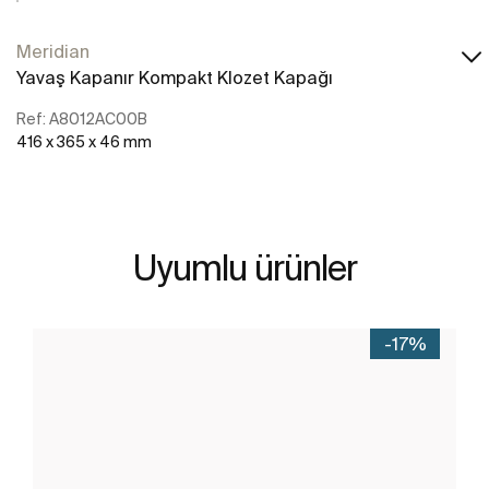
Meridian
Yavaş Kapanır Kompakt Klozet Kapağı
Ref: A8012AC00B
416 x 365 x 46 mm
Uyumlu ürünler
-17%