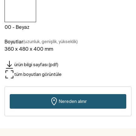
00 - Beyaz
Boyutlar
(uzunluk, genişlik, yükseklik)
360 x 480 x 400 mm
ürün bilgi sayfası (pdf)
tüm boyutları görüntüle
Nereden alınır