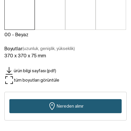
00 - Beyaz
Boyutlar
(uzunluk, genişlik, yükseklik)
370 x 370 x 75 mm
ürün bilgi sayfası (pdf)
tüm boyutları görüntüle
Nereden alınır