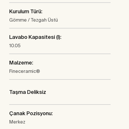
Kurulum Türü:
Gömme / Tezgah Üstü
Lavabo Kapasitesi (l):
10.05
Malzeme:
Fineceramic®
Taşma Deliksiz
Çanak Pozisyonu:
Merkez