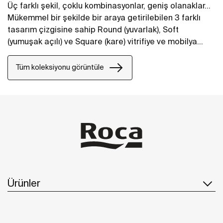
Üç farklı şekil, çoklu kombinasyonlar, geniş olanaklar...
Mükemmel bir şekilde bir araya getirilebilen 3 farklı
tasarım çizgisine sahip Round (yuvarlak), Soft
(yumuşak açılı) ve Square (kare) vitrifiye ve mobilya
koleksiyonu, her tarz banyo mekanlarına hayat veriyor.
Tüm koleksiyonu görüntüle
Ürünler