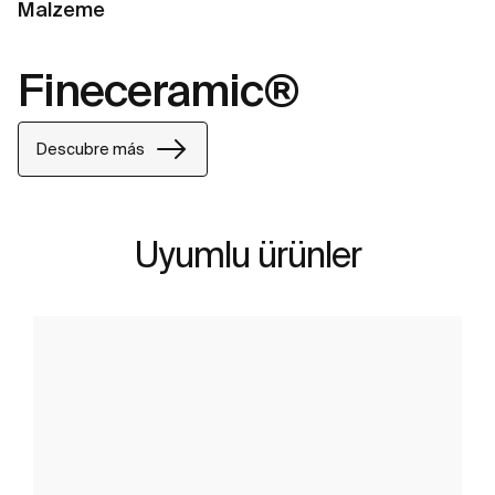
Malzeme
Fineceramic®
Descubre más
Uyumlu ürünler