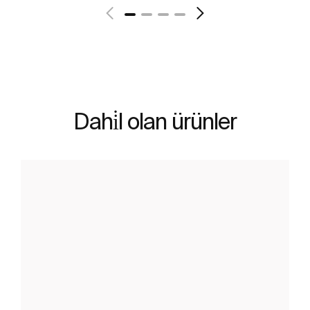
Dahi̇l olan ürünler