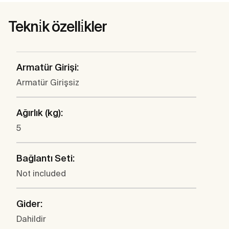
Tekni̇k özelli̇kler
Armatür Girişi:
Armatür Girişsiz
Ağırlık (kg):
5
Bağlantı Seti:
Not included
Gider:
Dahildir