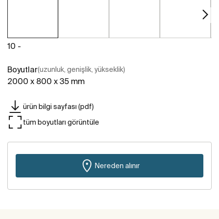
10 -
Boyutlar
(uzunluk, genişlik, yükseklik)
2000 x 800 x 35 mm
ürün bilgi sayfası (pdf)
tüm boyutları görüntüle
Nereden alınır