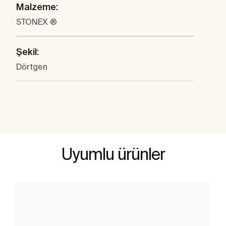
Malzeme:
STONEX ®
Şekil:
Dörtgen
Uyumlu ürünler