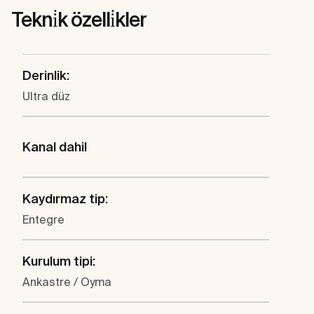
Tekni̇k özelli̇kler
Derinlik:
Ultra düz
Kanal dahil
Kaydırmaz tip:
Entegre
Kurulum tipi:
Ankastre / Oyma