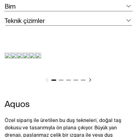
Bim
Teknik çizimler
Aquos
Özel sipariş ile üretilen bu duş tekneleri, doğal taş
dokusu ve tasarımıyla ön plana çıkıyor. Büyük yan
drenajı, paslanmaz çelik bir ızgara ile veya duş