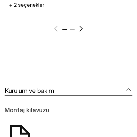
+ 2 seçenekler
Daha fazlasını gör
Kurulum ve bakım
Montaj kılavuzu