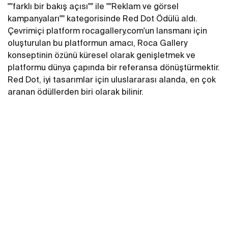
""farklı bir bakış açısı"" ile ""Reklam ve görsel
kampanyaları"" kategorisinde Red Dot Ödülü aldı.
Çevrimiçi platform rocagallery.com'un lansmanı için
oluşturulan bu platformun amacı, Roca Gallery
konseptinin özünü küresel olarak genişletmek ve
platformu dünya çapında bir referansa dönüştürmektir.
Red Dot, iyi tasarımlar için uluslararası alanda, en çok
aranan ödüllerden biri olarak bilinir.