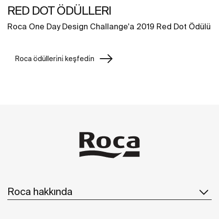
RED DOT ÖDÜLLERI
Roca One Day Design Challange'a 2019 Red Dot Ödülü
Roca ödülleri̇ni̇ keşfedi̇n
Roca hakkında