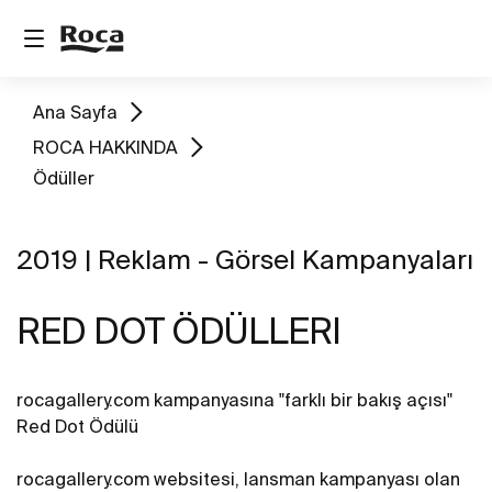
Ana Sayfa
ROCA HAKKINDA
Ödüller
2019 | Reklam - Görsel Kampanyaları
RED DOT ÖDÜLLERI
rocagallery.com kampanyasına "farklı bir bakış açısı"
Red Dot Ödülü
rocagallery.com websitesi, lansman kampanyası olan