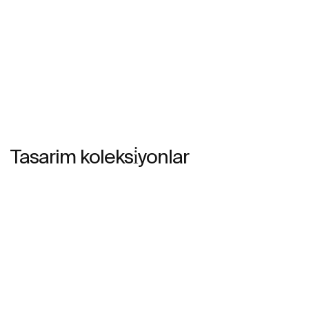
Tasarim koleksi̇yonlar