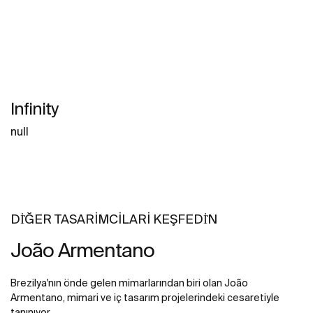
Infinity
null
DİĞER TASARIMCILARI KEŞFEDİN
João Armentano
Brezilya'nın önde gelen mimarlarından biri olan João
Armentano, mimari ve iç tasarım projelerindeki cesaretiyle
tanınıyor