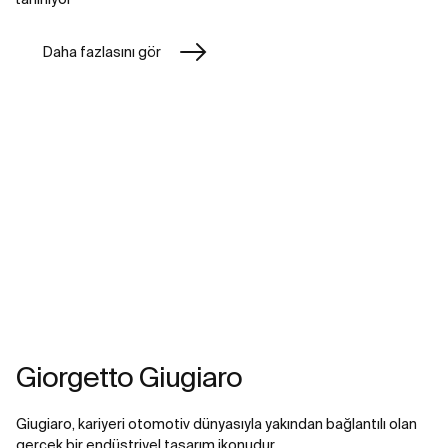
Daha fazlasını gör
Giorgetto Giugiaro
Giugiaro, kariyeri otomotiv dünyasıyla yakından bağlantılı olan
gerçek bir endüstriyel tasarım ikonudur.