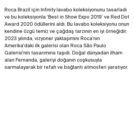
Roca Brazil için Infinity lavabo koleksiyonunu tasarladı
ve bu koleksiyonla ‘Best in Show Expo 2019’ ve Red Dot
Award 2020 ödüllerini aldı. Bu lavabo koleksiyonu onun
kendine özgü temiz ve çağdaş tarzının en iyi örneğidir.
2023 yılında, vizyoner yaklaşımını Roca'nın
Amerika'daki ilk galerisi olan Roca São Paulo
Galerisi'nin tasarımına taşıdı. Doğal dünyadan ilham
alan Fernanda, galeriyi doğanın coşkusuyla
sarmalayarak bir refah ve bağlantı atmosferi yaratıyor.